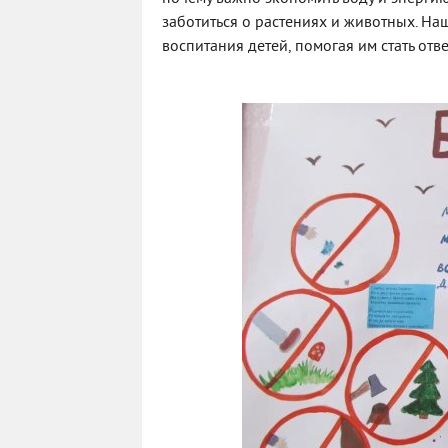
заботиться о растениях и животных. На
воспитания детей, помогая им стать о