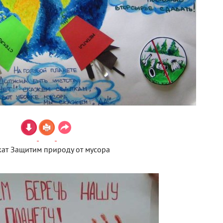
ат Защитим природу от мусора