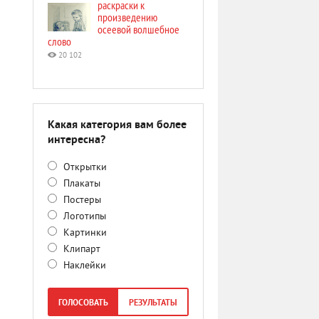
раскраски к
произведению
осеевой волшебное
слово
20 102
Какая категория вам более
интересна?
Открытки
Плакаты
Постеры
Логотипы
Картинки
Клипарт
Наклейки
ГОЛОСОВАТЬ
РЕЗУЛЬТАТЫ