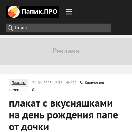
Плакаты
21-04-2023, 12:52
672
Количество
коментариев: 0
плакат с вкусняшками
на день рождения папе
от дочки