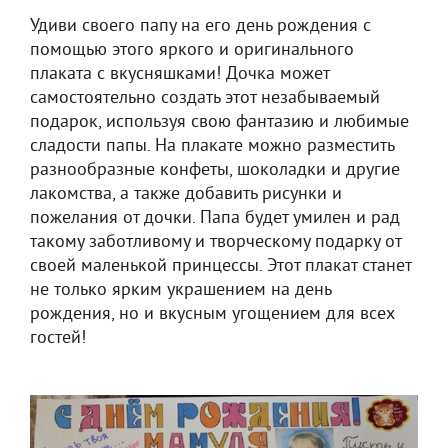
Удиви своего папу на его день рождения с
помощью этого яркого и оригинального
плаката с вкусняшками! Дочка может
самостоятельно создать этот незабываемый
подарок, используя свою фантазию и любимые
сладости папы. На плакате можно разместить
разнообразные конфеты, шоколадки и другие
лакомства, а также добавить рисунки и
пожелания от дочки. Папа будет умилен и рад
такому заботливому и творческому подарку от
своей маленькой принцессы. Этот плакат станет
не только ярким украшением на день
рождения, но и вкусным угощением для всех
гостей!