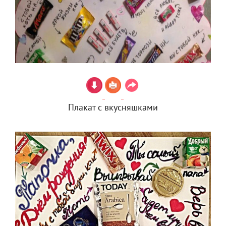
Плакат с вкусняшками