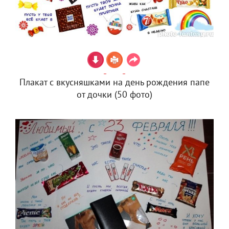
Плакат с вкусняшками на день рождения папе
от дочки (50 фото)