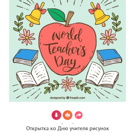
Открытка ко Дню учителя рисунок