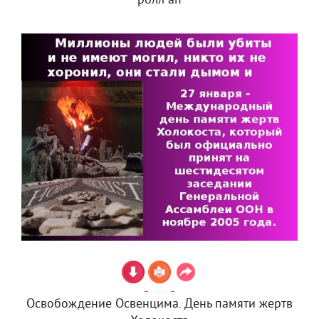
ролл ап
Освобождение Освенцима. День памяти жертв