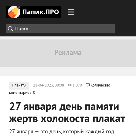
Плакаты
21-04-2023, 08:08
1 070
Количество
коментариев: 0
27 января день памяти
жертв холокоста плакат
27 января — это день, который каждый год