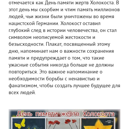
отмечается как День памяти жертв Холокоста. В
этот день мы скорбим и чтим память миллионов
людей, чьи жизни были уничтожены во время
нацистской Германии. Холокост оставил
глубокий след в истории человечества, он стал
символом неописуемой жестокости и
безысходности. Плакат, посвященный этому
дню, напоминает нам о важности сохранения
памяти и предупреждает о том, что такие
ужасные события никогда больше не должны
повториться. Это важное напоминание о
необходимости борьбы с ненавистью и
фанатизмом, чтобы создать лучшее будущее для
всех людей.