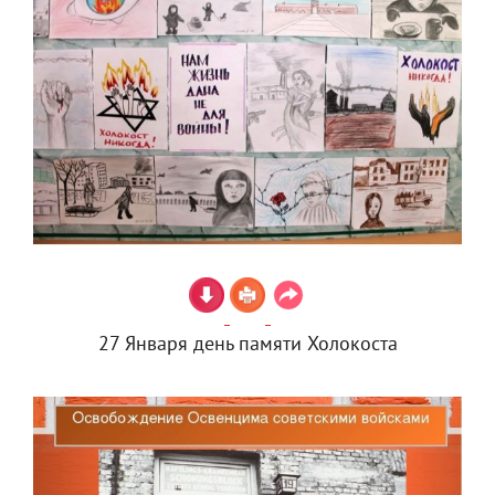
27 Января день памяти Холокоста