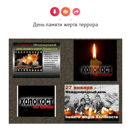
День памяти жертв террора