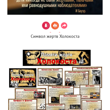
Символ жертв Холокоста