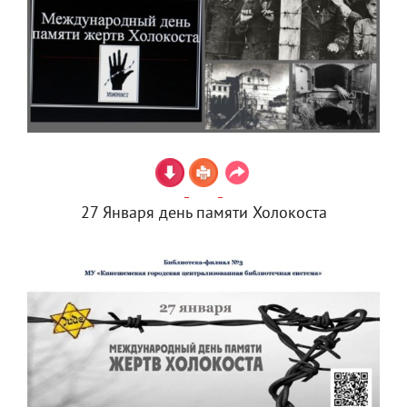
27 Января день памяти Холокоста