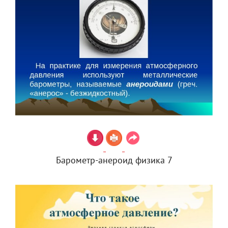
Барометр-анероид физика 7