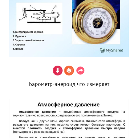
Барометр-анероид что измеряет