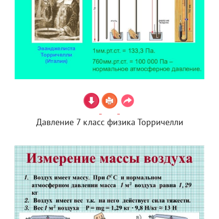
Давление 7 класс физика Торричелли