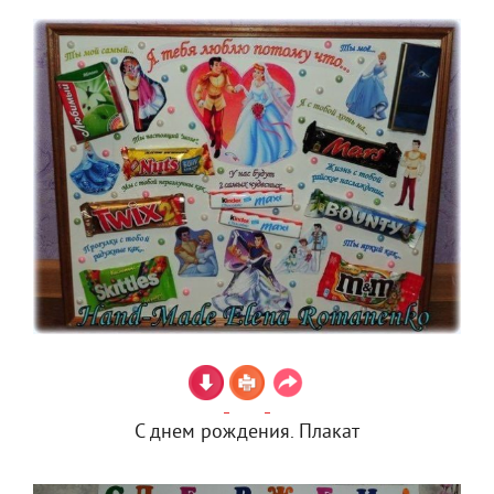
С днем рождения. Плакат