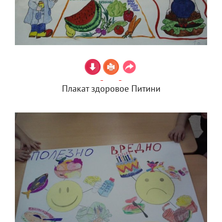
Плакат здоровое Питини