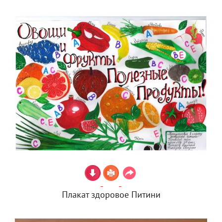
Плакат здоровое Питини