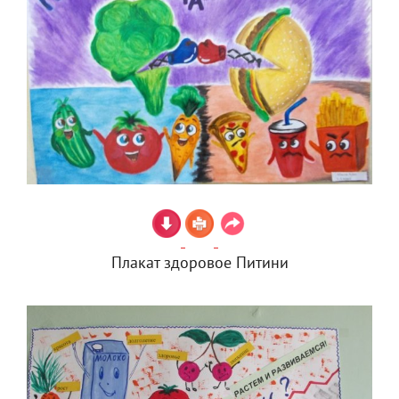
Плакат здоровое Питини