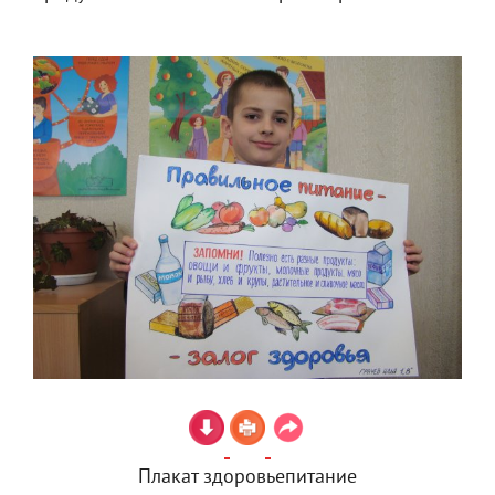
Плакат здоровьепитание