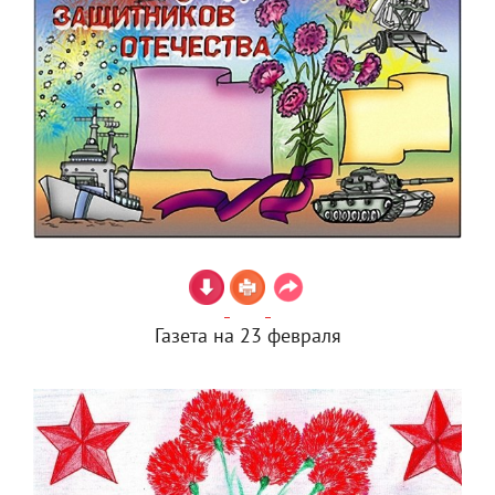
Газета на 23 февраля