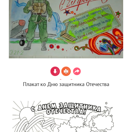
Плакат ко Дню защитника Отечества