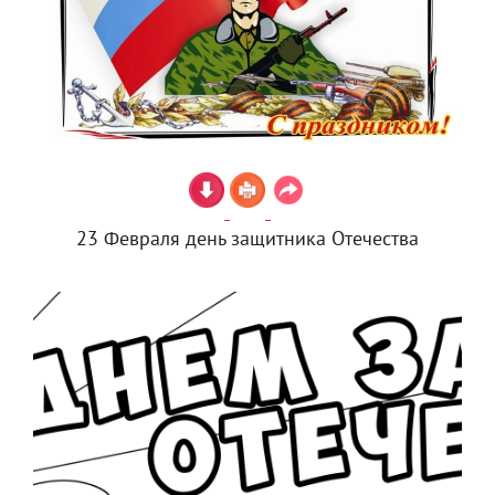
23 Февраля день защитника Отечества