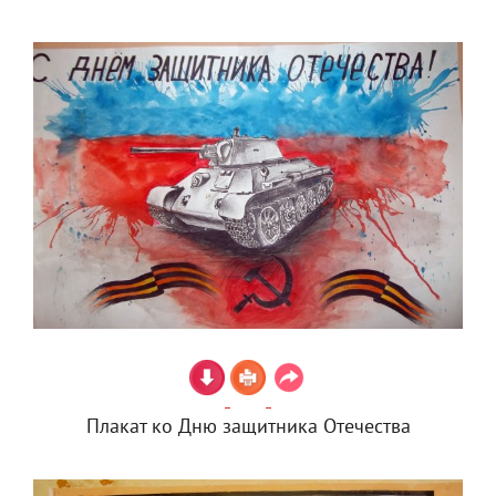
Плакат ко Дню защитника Отечества