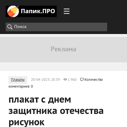
Плакаты
20-04-2023, 20:39
1 960
Количество
коментариев: 0
плакат с днем
защитника отечества
рисунок