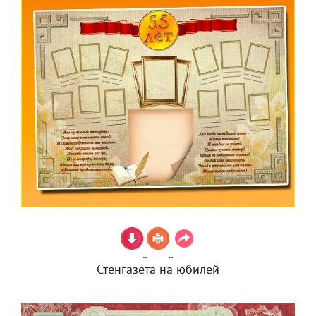
Стенгазета на юбилей