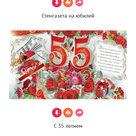
Стенгазета на юбилей
С 35 летием