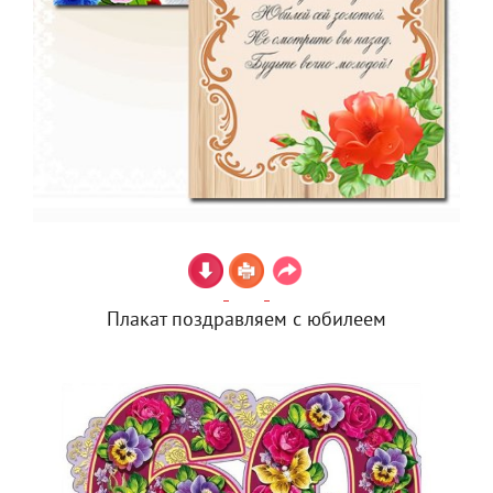
Плакат поздравляем с юбилеем