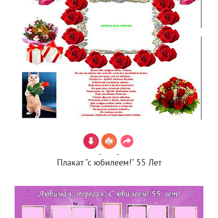
Плакат "с юбилеем!" 55 Лет