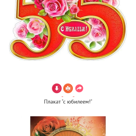
Плакат "с юбилеем!"