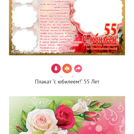
Плакат "с юбилеем!" 55 Лет