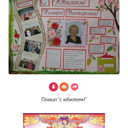
Плакат "с юбилеем!"