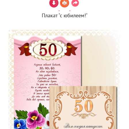
Плакат "с юбилеем!"