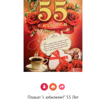
Плакат "с юбилеем!" 55 Лет