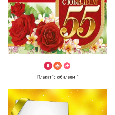
Плакат "с юбилеем!"