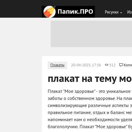
Рисунки
Из
Плакаты
20-04-2023, 17:56
512
Коли
плакат на тему м
Плакат "Мое здоровье" - это уникально
заботы о собственном здоровье. На пл
символизирующие различные аспекты зд
правильное питание, отдых и баланс м
напоминает нам о необходимости удел
благополучию. Плакат "Мое здоровье" 