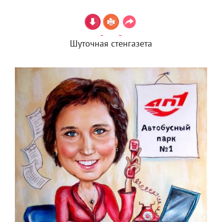
Шуточная стенгазета