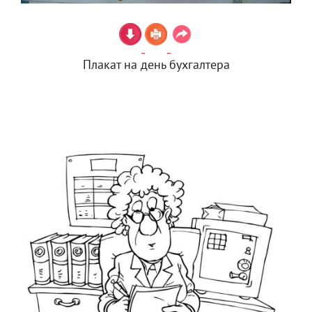
Плакат на день бухгалтера