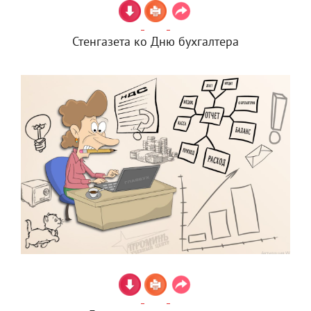
Стенгазета ко Дню бухгалтера