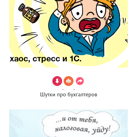
Шутки про бухгалтеров