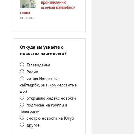
произведению
осеевой волшебное
слово
20 046
Откуда вы узнаете о
новостях чаще всего?
Телевиденье
Радио
читаю Новостные
сайты(рбк, риа, коммерсантъ и
др.)
открываю Яндекс новости
подписан на группы в
Телеграмм
смотрю новости на Ютуб
другое