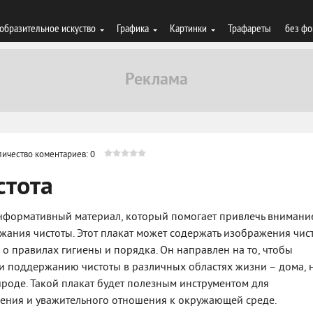
образительное искуство
Графика
Картинки
Трафареты
без фо
личество коментариев: 0
стота
и информативный материал, который помогает привлечь внимани
жания чистоты. Этот плакат может содержать изображения чис
о правилах гигиены и порядка. Он направлен на то, чтобы
 и поддержанию чистоты в различных областях жизни – дома, 
ироде. Такой плакат будет полезным инструментом для
ния и уважительного отношения к окружающей среде.