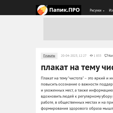
Рисунки
Из
Плакаты
20-04-2023, 12:27
1 835
Ко
плакат на тему чи
Плакат на тему "чистота" – это яркий 
повысить осознание о важности поддер
и ухоженных мест, а также информацию 
вдохновить людей к регулярному убору
работе, в общественных местах и на пр
формирования здорового образа мышле