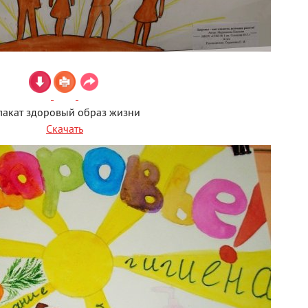
лакат здоровый образ жизни
Скачать