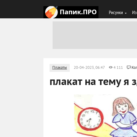
Рисунки
Из
Плакаты
20-04-2023, 06:47
4 111
Ко
плакат на тему я 