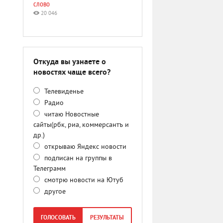
слово
20 046
Откуда вы узнаете о
новостях чаще всего?
Телевиденье
Радио
читаю Новостные
сайты(рбк, риа, коммерсантъ и
др.)
открываю Яндекс новости
подписан на группы в
Телеграмм
смотрю новости на Ютуб
другое
ГОЛОСОВАТЬ
РЕЗУЛЬТАТЫ