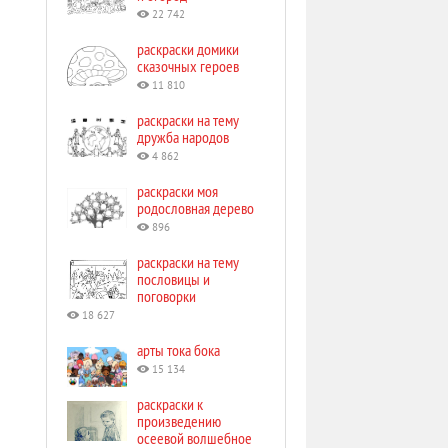
22 742
раскраски домики
сказочных героев
11 810
раскраски на тему
дружба народов
4 862
раскраски моя
родословная дерево
896
раскраски на тему
пословицы и
поговорки
18 627
арты тока бока
15 134
раскраски к
произведению
осеевой волшебное