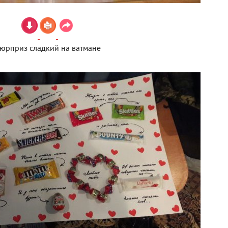
юрприз сладкий на ватмане