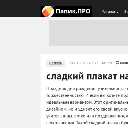
Рисунки
Из
Плакаты
20-04-2023, 03:37
729
Коли
сладкий плакат н
Праздник дня рождения учительницы - о
торжественностью. И если вы хотите под
идеальным вариантом. Этот оригинальн
дизайном, но и удивит его своей вкусн
учительницы, стихи или поздравления, 
шоколадками. Такой сладкий плакат бу