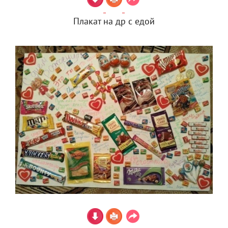
Плакат на др с едой