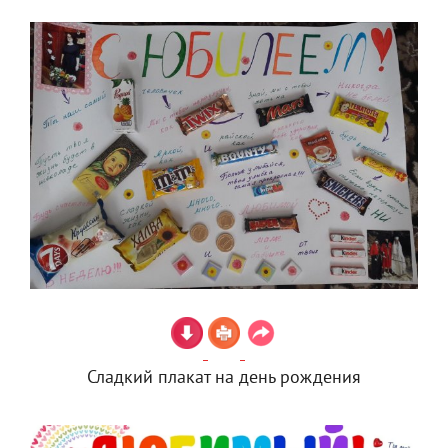
Сладкий плакат на день рождения