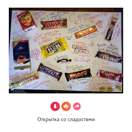
Открытка со сладостями