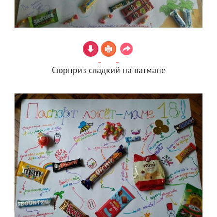
Сюрприз сладкий на ватмане