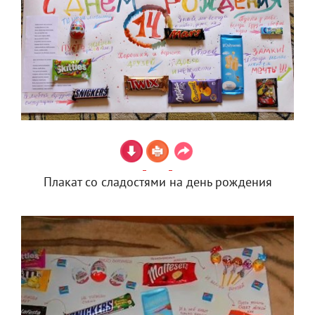
Плакат со сладостями на день рождения