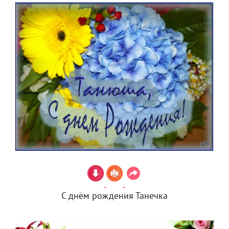
С днём рождения Танечка