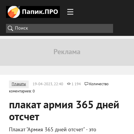
Плакаты
19-04-2023, 22:40
1 194
Количество
коментариев: 0
плакат армия 365 дней
отсчет
Плакат "Армия 365 дней отсчет" - это