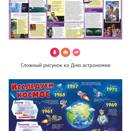
Сложный рисунок ко Дню астрономии