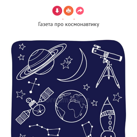
Газета про космонавтику