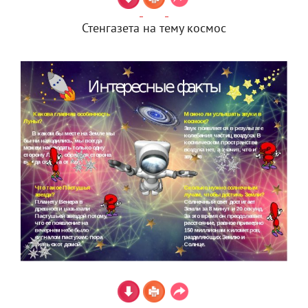
Стенгазета на тему космос