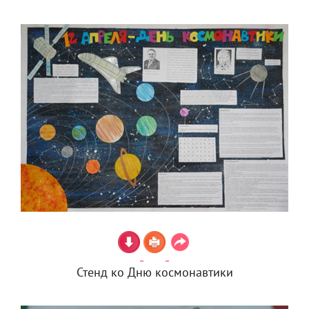
Стенд ко Дню космонавтики