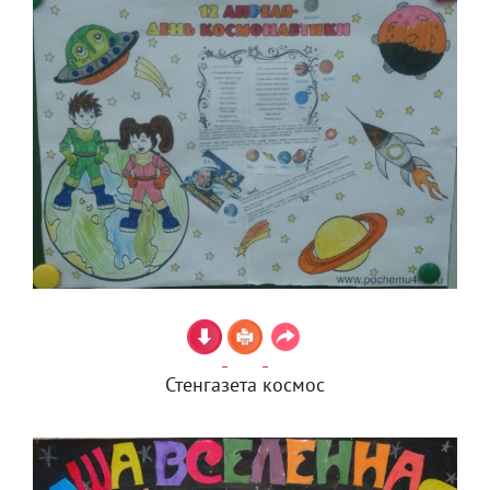
Стенгазета космос