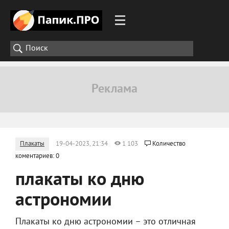
Плакаты
19-04-2023, 21:34
1 103
Количество
коментариев: 0
плакаты ко дню
астрономии
Плакаты ко дню астрономии – это отличная