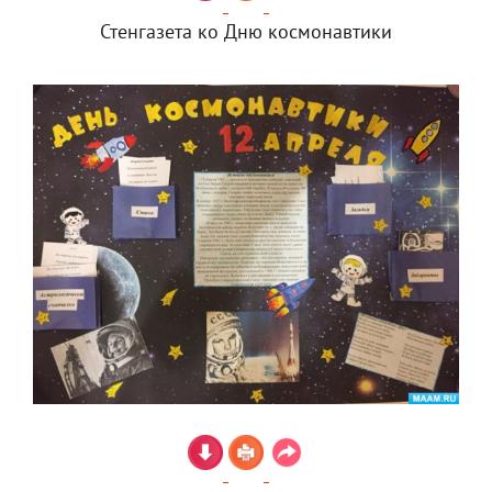
Стенгазета ко Дню космонавтики