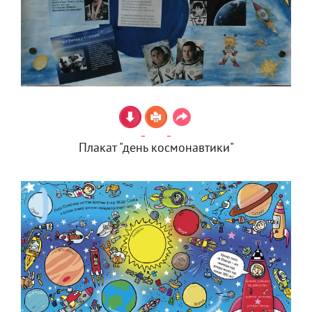
Плакат "день космонавтики"