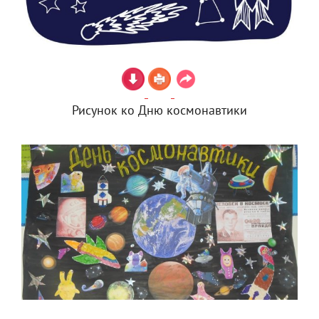
Рисунок ко Дню космонавтики