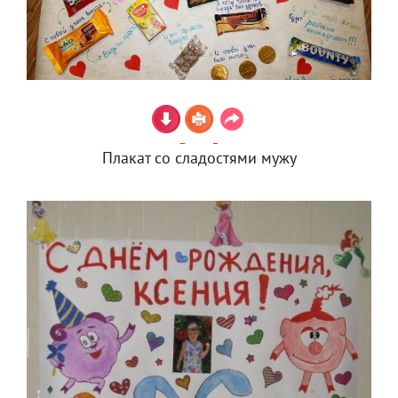
Плакат со сладостями мужу