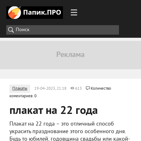
Плакаты
19-04-2023, 21:18
613
Количество
коментариев: 0
плакат на 22 года
Плакат на 22 года – это отличный способ
украсить празднование этого особенного дня.
Будь то юбилей, годовщина свадьбы или какой-