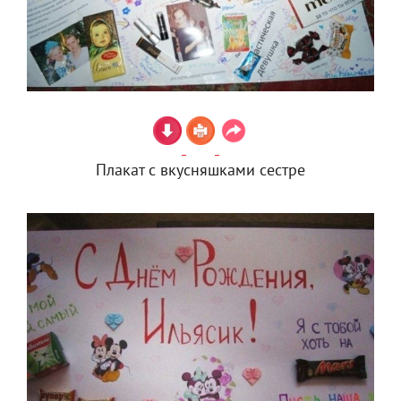
Плакат с вкусняшками сестре