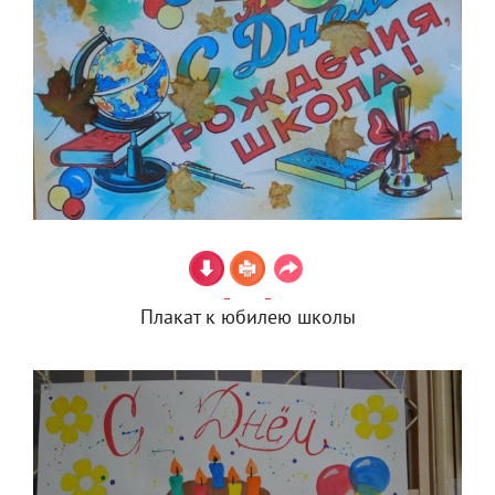
Плакат к юбилею школы