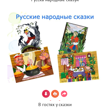
Русска народные сказуи
В гостях у сказки