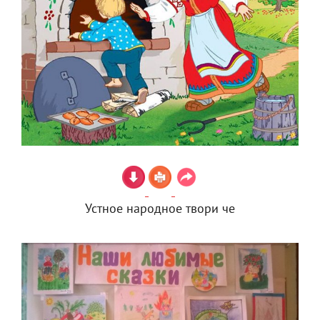
Устное народное твори че