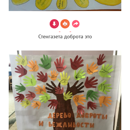
Стенгазета доброта это