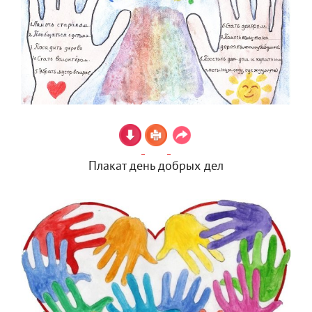
Плакат день добрых дел