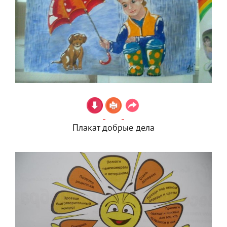
Плакат добрые дела