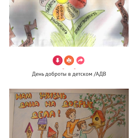
День доброты в детском /АДВ