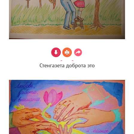
Стенгазета доброта это