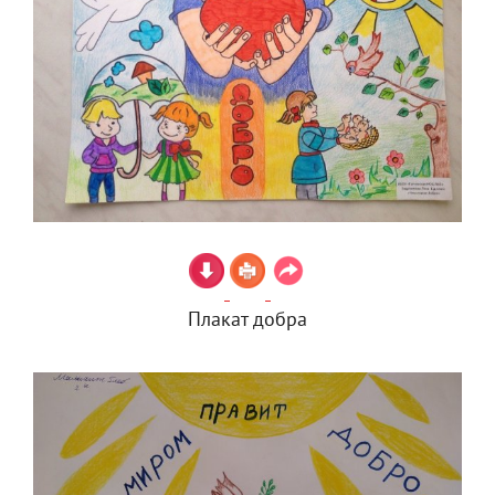
Плакат добра