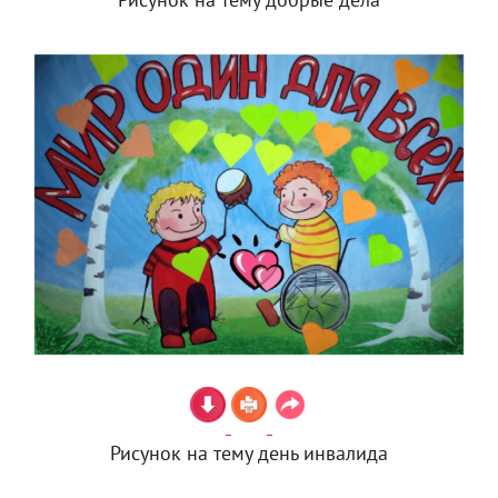
Рисунок на тему добрые дела
Рисунок на тему день инвалида