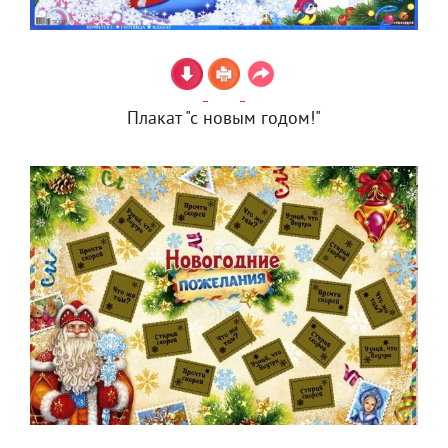
Плакат "с новым годом!"