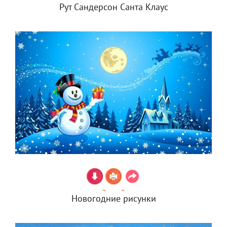
Рут Сандерсон Санта Клаус
Новогодние рисунки