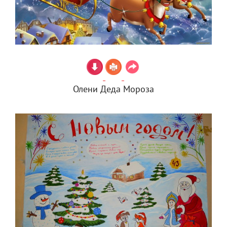
Олени Деда Мороза