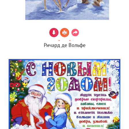
Ричард де Вольфе