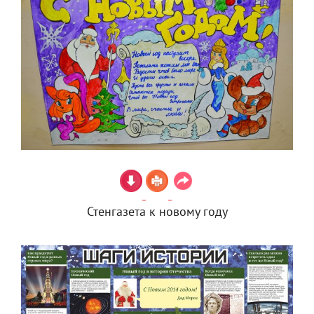
Стенгазета к новому году