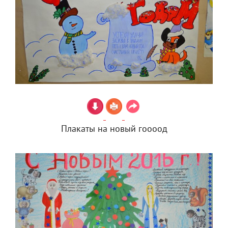
Плакаты на новый гоооод