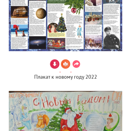
Плакат к новому году 2022