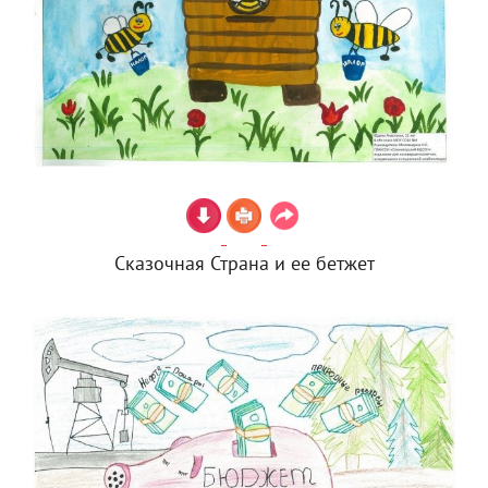
Сказочная Страна и ее бетжет