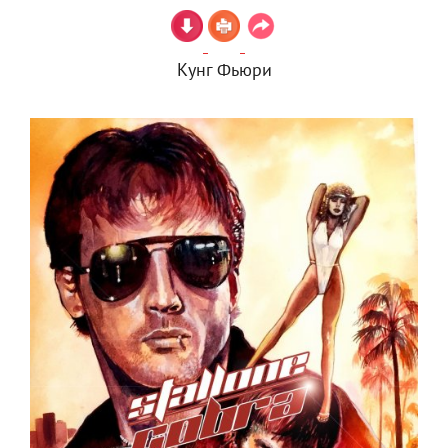
Кунг Фьюри