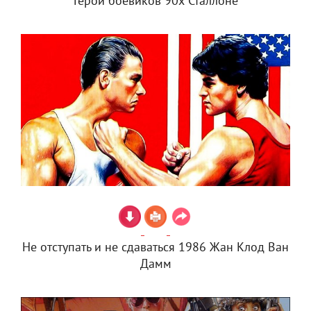
Герои боевиков 90х Сталлоне
Не отступать и не сдаваться 1986 Жан Клод Ван
Дамм