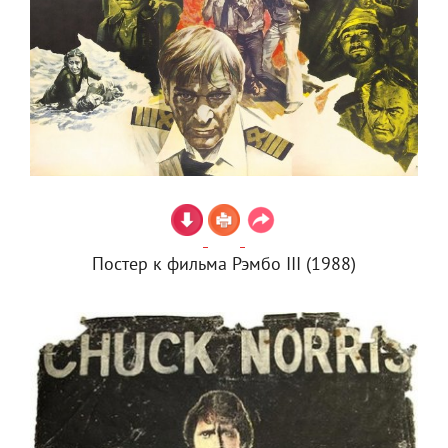
Постер к фильма Рэмбо III (1988)