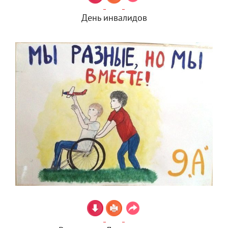
День инвалидов