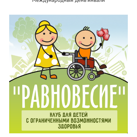
Международный день инвали