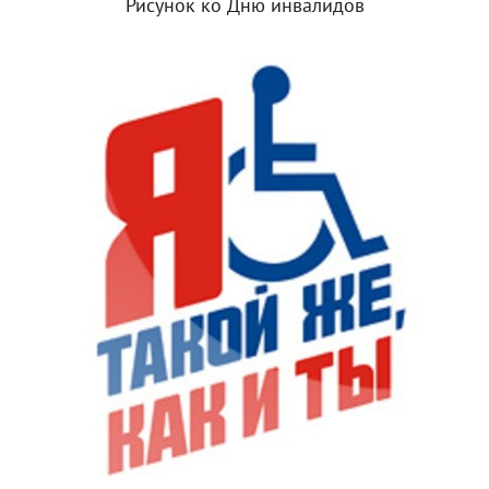
Рисунок ко Дню инвалидов