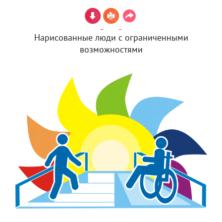
Нарисованные люди с ограниченными
возможностями