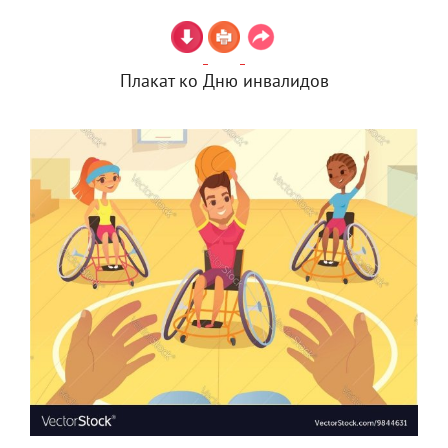
Плакат ко Дню инвалидов