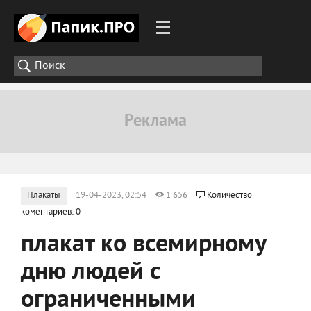
Плакаты
19-04-2023, 02:54
1 656
Количество
коментариев: 0
плакат ко всемирному
дню людей с
ограниченными