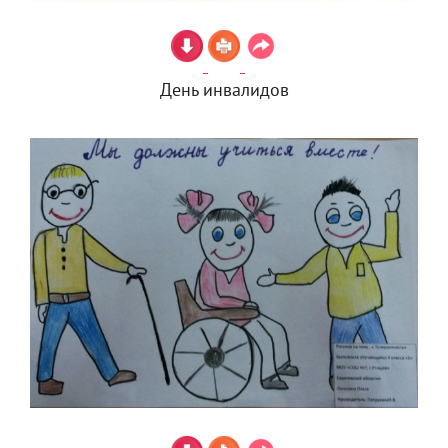
День инвалидов