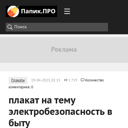
Плакаты
19-04-2023, 01:13
1 719
Количество
коментариев: 0
плакат на тему
электробезопасность в
быту