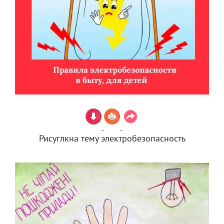
Рисуглкна тему электробезопасность