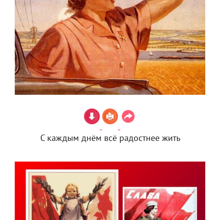
С каждым днём всё радостнее жить