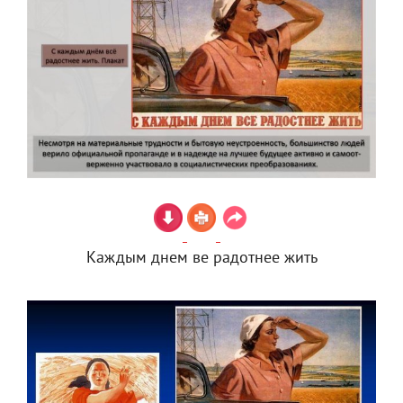
Каждым днем ве радотнее жить