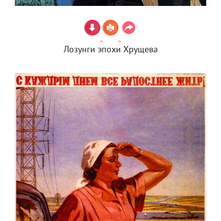
Лозунги эпохи Хрущева