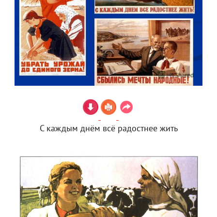
С каждым днём всё радостнее жить