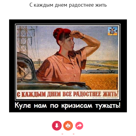
С каждым днем радостнее жить