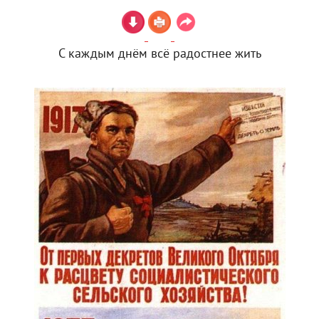
С каждым днём всё радостнее жить