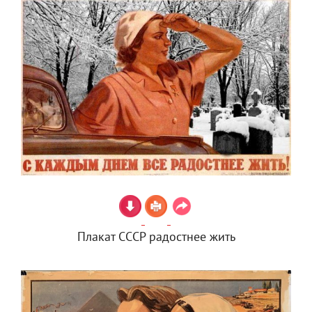
Плакат СССР радостнее жить