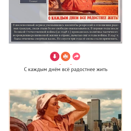
С каждым днём всё радостнее жить