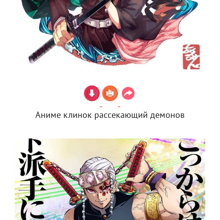
Аниме клинок рассекающий демонов