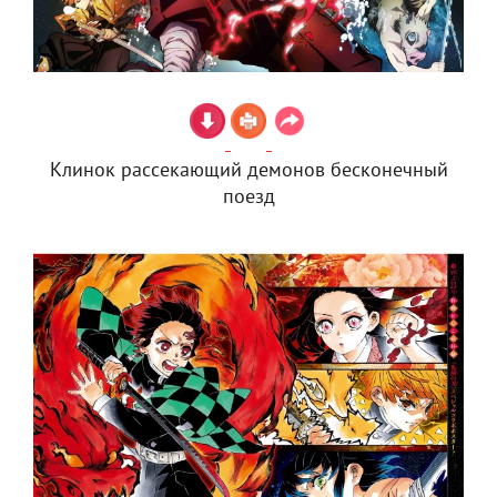
Клинок рассекающий демонов бесконечный
поезд