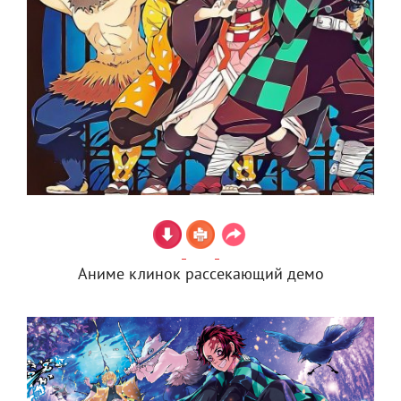
Аниме клинок рассекающий демо