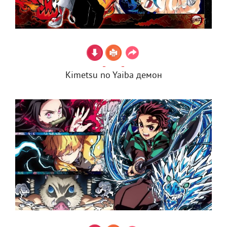
Kimetsu no Yaiba демон