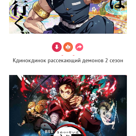
Кдинокдинок рассекающий демонов 2 сезон