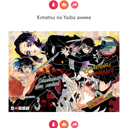
Kimetsu no Yaiba аниме