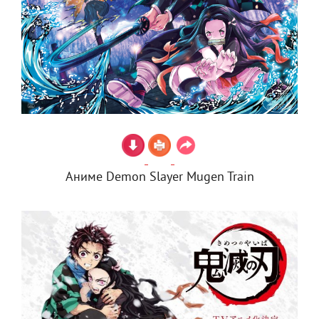
Аниме Demon Slayer Mugen Train