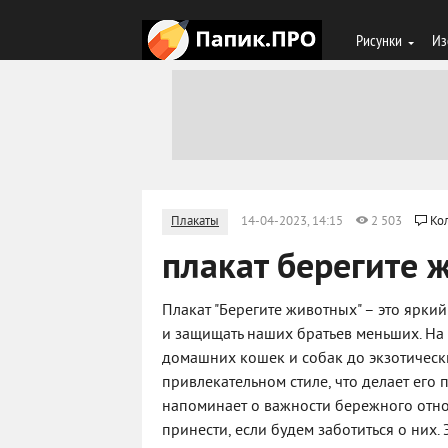
Рисунки
Из
Плакаты
14-04-2023, 14:15
2 503
Ко
плакат берегите 
Плакат "Берегите животных" – это ярки
и защищать наших братьев меньших. На
домашних кошек и собак до экзотически
привлекательном стиле, что делает его
напоминает о важности бережного отн
принести, если будем заботиться о них.