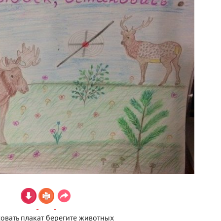
овать плакат берегите животных