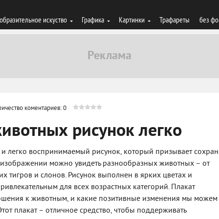
образительное искуство
Графика
Картинки
Трафареты
без фо
личество коментариев: 0
животных рисунок легко
й и легко воспринимаемый рисунок, который призывает сохран
 изображении можно увидеть разнообразных животных – от
х тигров и слонов. Рисунок выполнен в ярких цветах и
 привлекательным для всех возрастных категорий. Плакат
ошения к животным, и какие позитивные изменения мы можем
 Этот плакат – отличное средство, чтобы поддерживать