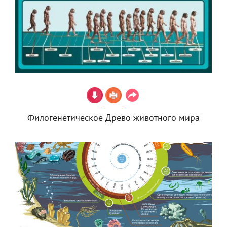
Филогенетическое Древо животного мира