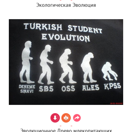
Экологическая Эволюция
Эволюционное Древо млекопитающих