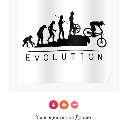
Эволюция скелет Дарвин