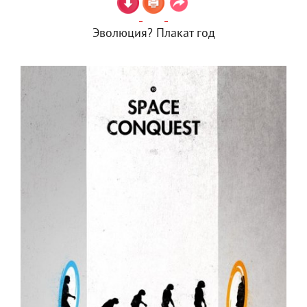
Эволюция? Плакат год