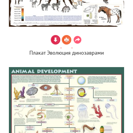
Плакат Эволюция динозаврами