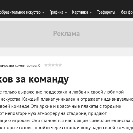
образительное искуство
Графика
Картинки
Трафареты
без фо
личество коментариев: 0
ов за команду
не только выражение поддержки и любви к своей любимой
искусства. Каждый плакат уникален и отражает индивидуально
 своей команде. Эти яркие и красочные плакаты с гордыми
ют неповторимую атмосферу на стадионе, придают
ацию игрокам. Они становятся настоящим символом единства 
которые готовы пройти через огонь и воду ради своей команд