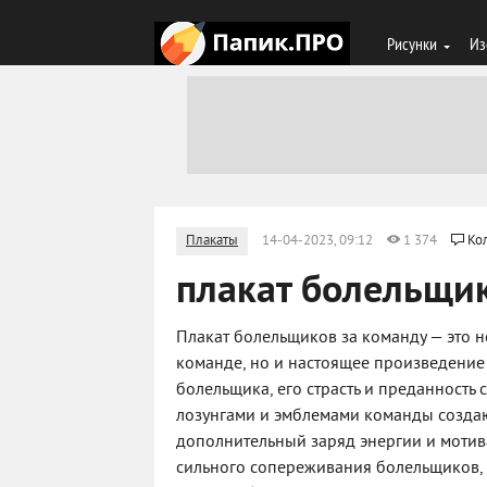
Рисунки
Из
Плакаты
14-04-2023, 09:12
1 374
Ко
плакат болельщик
Плакат болельщиков за команду — это 
команде, но и настоящее произведение 
болельщика, его страсть и преданность
лозунгами и эмблемами команды созда
дополнительный заряд энергии и мотив
сильного сопереживания болельщиков, 