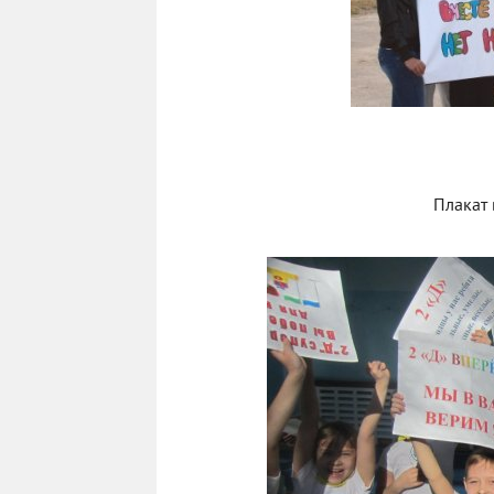
Плакат