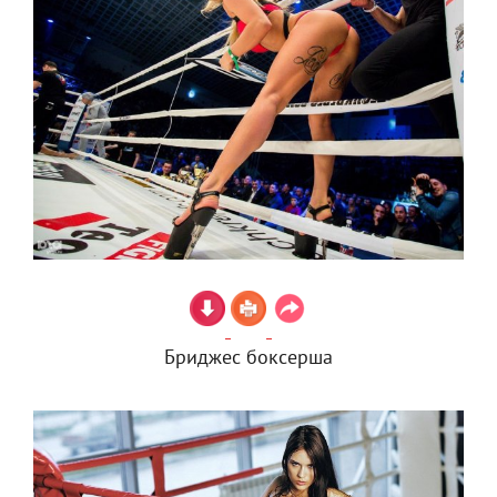
Бриджес боксерша