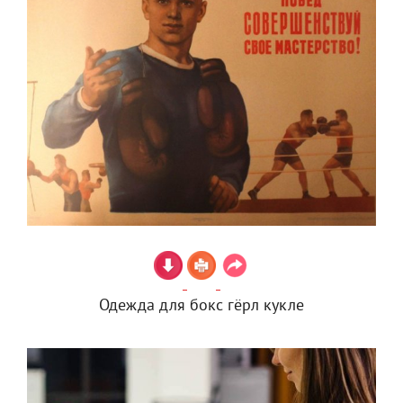
Одежда для бокс гёрл кукле