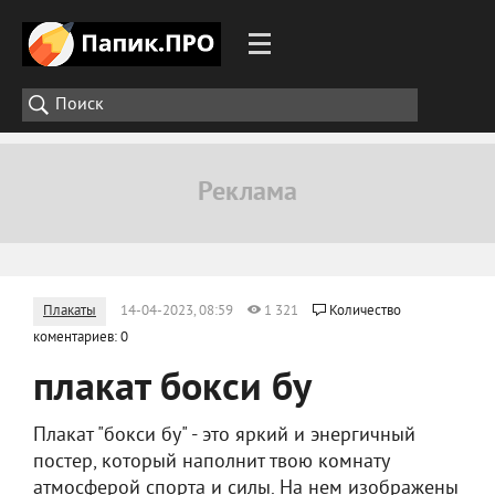
Плакаты
14-04-2023, 08:59
1 321
Количество
коментариев: 0
плакат бокси бу
Плакат "бокси бу" - это яркий и энергичный
постер, который наполнит твою комнату
атмосферой спорта и силы. На нем изображены