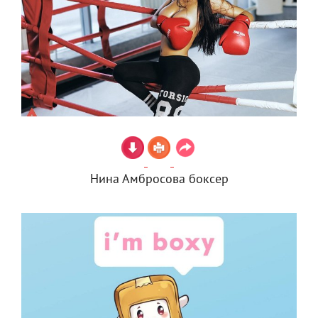
Нина Амбросова боксер