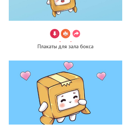
Плакаты для зала бокса