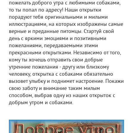
пожелать доброго утра с любимыми собаками,
то ты попал по адресу! Наши открытки
порадуют тебя оригинальными и милыми
иллюстрациями, на которых изображены самые
верные и преданные питомцы. Стартуй свой
день с яркими эмоциями и позитивными
пожеланиями, передаваемыми этими
прекрасными открытками. Независимо от того,
кому ты хочешь отправить свои добрые
утренние пожелания - другу или близкому
человеку, открытка с собаками обязательно
вызовет улыбку и поднимет настроение. Покажи
свою заботу и внимание таким милым
способом, выбрав одну из наших открыток с
добрым утром и собаками.