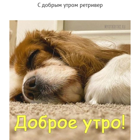
С добрым утром ретривер