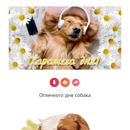
Отличного дня собака