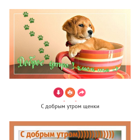
С добрым утром щенки