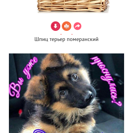
Шпиц терьер померанский