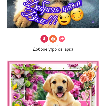
Доброе утро овчарка