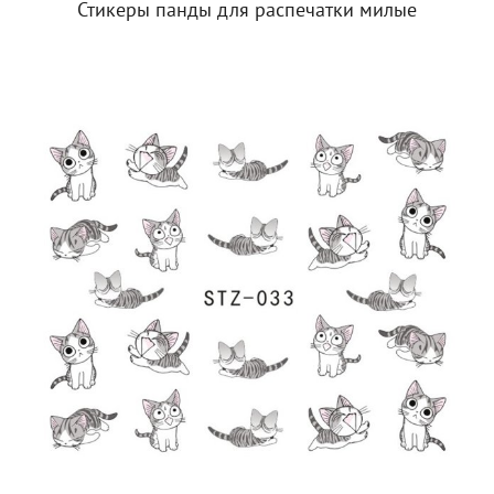
Стикеры панды для распечатки милые