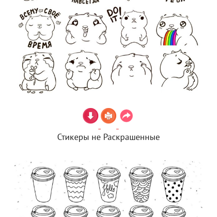
Стикеры не Раскрашенные