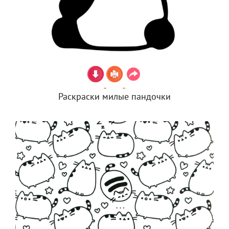
Раскраски милые пандочки