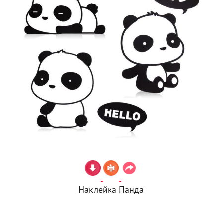
Наклейка Панда