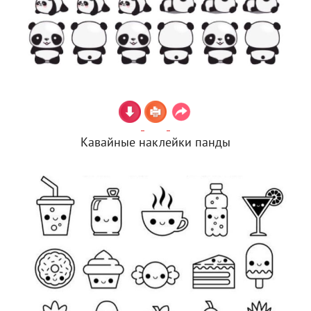
Кавайные наклейки панды