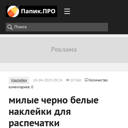
Наклейки
10-04-2023, 09:24
10 360
Количество
коментариев: 0
милые черно белые
наклейки для
распечатки