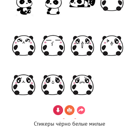
Стикеры чёрно белые милые