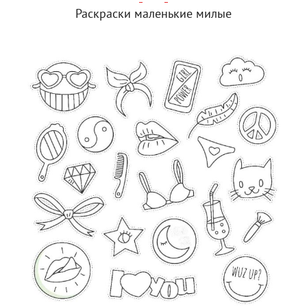
Раскраски маленькие милые