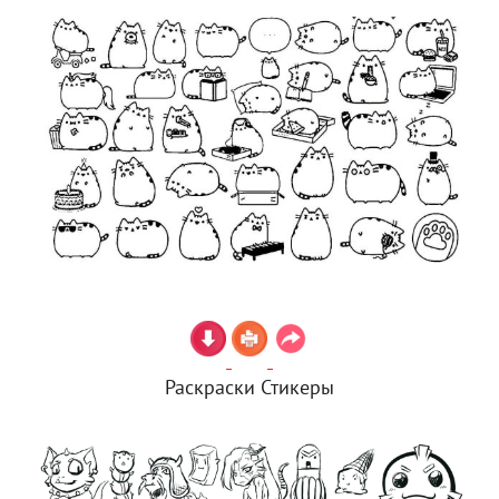
Раскраски Стикеры