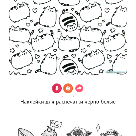
Наклейки для распечатки чёрно белые