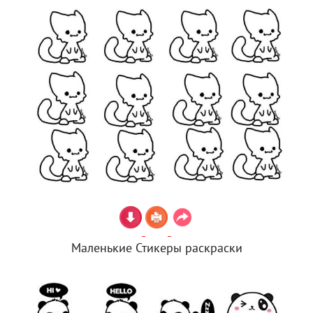
Маленькие Стикеры раскраски