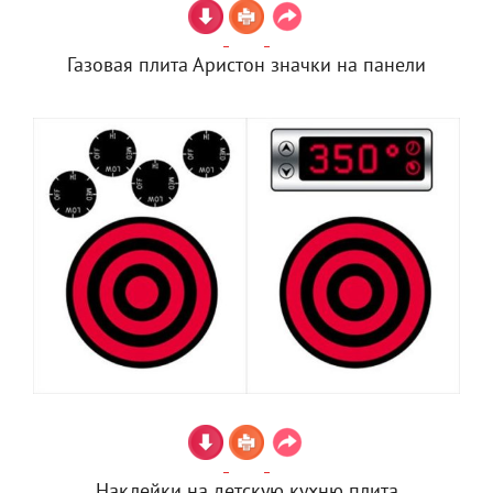
Газовая плита Аристон значки на панели
Наклейки на детскую кухню плита