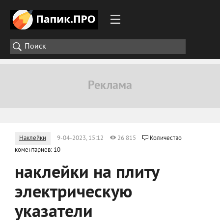
Наклейки
9-04-2023, 15:12
26 815
Количество
коментариев: 10
наклейки на плиту
электрическую
указатели