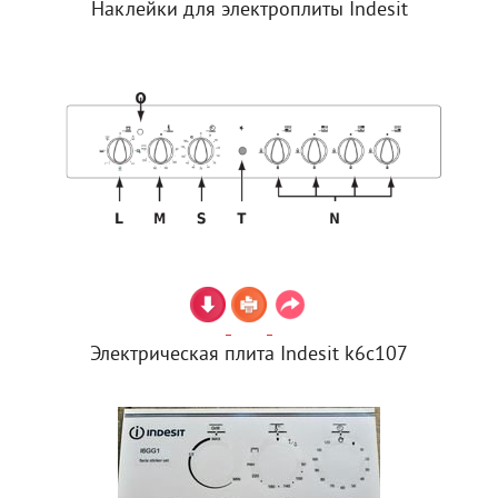
Наклейки для электроплиты Indesit
Электрическая плита Indesit k6c107