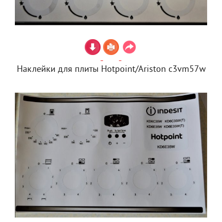
Наклейки для плиты Hotpoint/Ariston c3vm57w