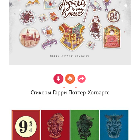
Стикеры Гарри Поттер Хогвартс