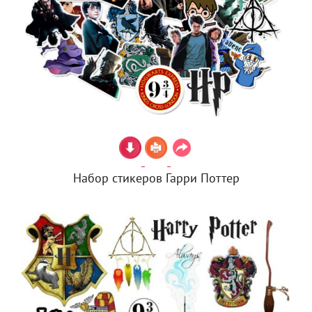
Набор стикеров Гарри Поттер