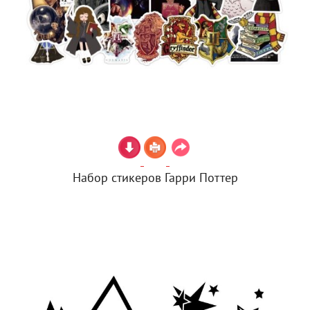
Набор стикеров Гарри Поттер