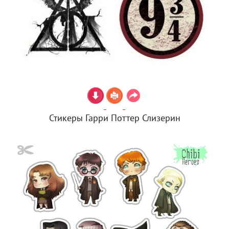
Стикеры Гарри Поттер Слизерин