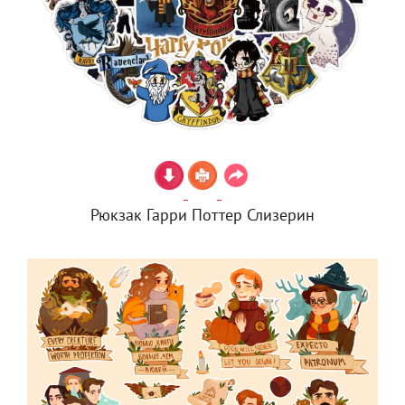
Рюкзак Гарри Поттер Слизерин