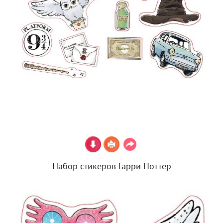
Набор стикеров Гарри Поттер