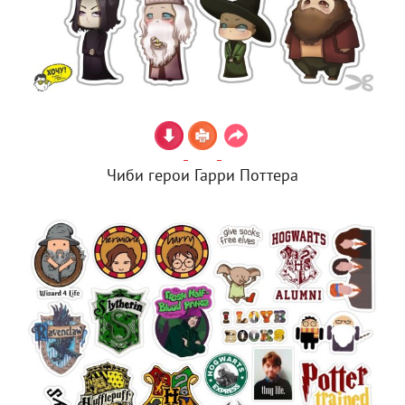
Чиби герои Гарри Поттера