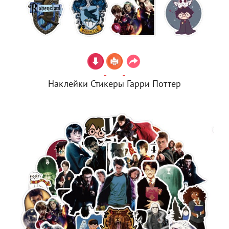
Наклейки Стикеры Гарри Поттер