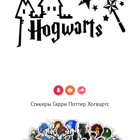
Стикеры Гарри Поттер Хогвартс