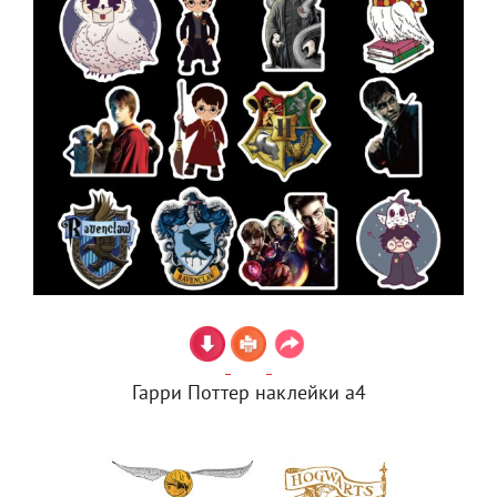
Гарри Поттер наклейки а4