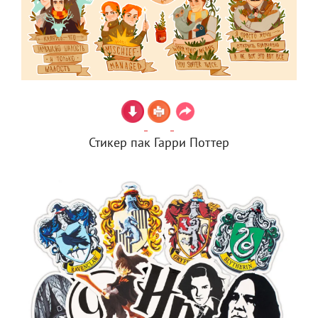
Стикер пак Гарри Поттер