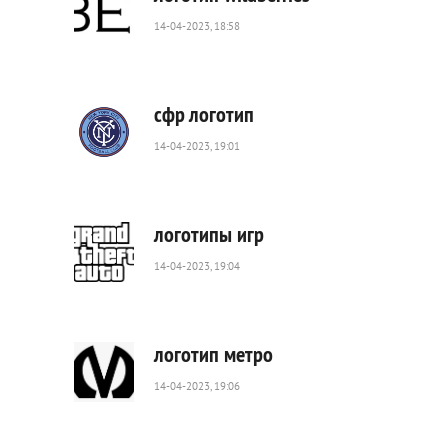
14-04-2023, 18:58
4
590
0
сфр логотип
14-04-2023, 19:01
493
0
логотипы игр
14-04-2023, 19:04
617
0
логотип метро
14-04-2023, 19:06
861
0