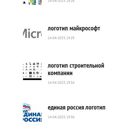
14-04-2023, 19:26
1
235
0
логотип майкрософт
14-04-2023, 19:29
647
0
логотип строительной
компании
14-04-2023, 19:34
4
248
0
единая россия логотип
14-04-2023, 19:36
1
959
0