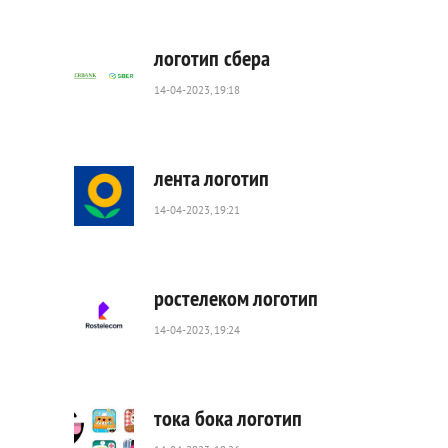
723
0
логотип сбера
14-04-2023, 19:18
750
0
лента логотип
14-04-2023, 19:21
1
079
0
ростелеком логотип
14-04-2023, 19:24
1
519
0
тока бока логотип