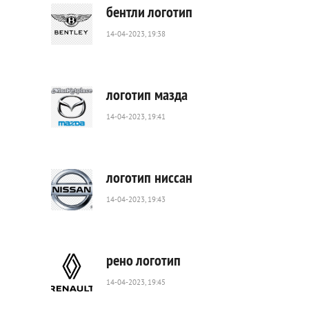
бентли логотип
14-04-2023, 19:38
604
0
логотип мазда
14-04-2023, 19:41
1
242
0
логотип ниссан
14-04-2023, 19:43
906
0
рено логотип
14-04-2023, 19:45
638