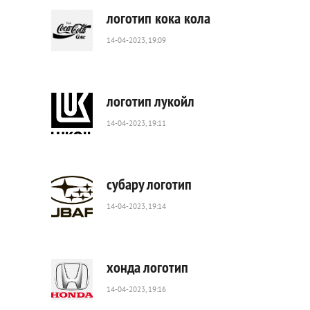
логотип кока кола
14-04-2023, 19:09
1
094
0
логотип лукойл
14-04-2023, 19:11
1
704
0
субару логотип
14-04-2023, 19:14
1
155
0
хонда логотип
14-04-2023, 19:16