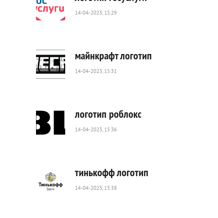
14-04-2023, 15:29
5
551
0
майнкрафт логотип
14-04-2023, 15:31
1
095
0
логотип роблокс
14-04-2023, 15:36
2
174
0
тинькофф логотип
14-04-2023, 15:38
1
228
0