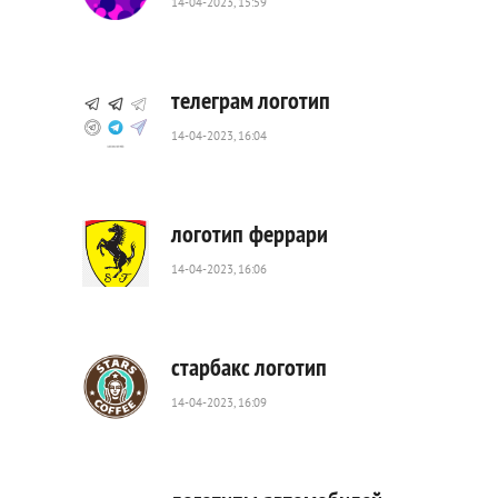
14-04-2023, 15:59
1
526
0
телеграм логотип
14-04-2023, 16:04
1
209
0
логотип феррари
14-04-2023, 16:06
1
169
0
старбакс логотип
14-04-2023, 16:09
617
0