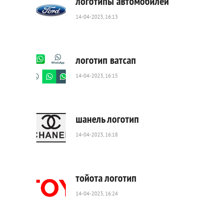
логотипы автомобилей
14-04-2023, 16:13
653
0
логотип ватсап
14-04-2023, 16:15
858
0
шанель логотип
14-04-2023, 16:18
784
0
тойота логотип
14-04-2023, 16:24
1
160