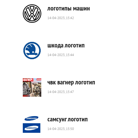
логотипы машин
14-04-2023, 15:42
557
0
шкода логотип
14-04-2023, 15:44
705
0
чвк вагнер логотип
14-04-2023, 15:47
20
784
0
самсунг логотип
14-04-2023, 15:50