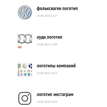
0
фольксваген логотип
14-04-2023, 16:27
1
173
0
ауди логотип
14-04-2023, 16:30
1
899
6
логотипы компаний
14-04-2023, 16:32
468
0
логотип инстаграм
14-04-2023, 16:35