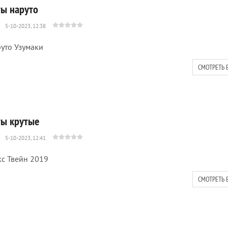
ты наруто
5-10-2023, 12:38
уто Узумаки
СМОТРЕТЬ 
ты крутые
5-10-2023, 12:41
с Твейн 2019
СМОТРЕТЬ 