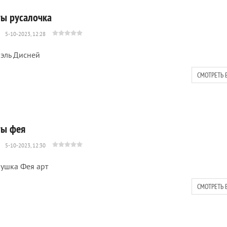
ты русалочка
5-10-2023, 12:28
эль Дисней
СМОТРЕТЬ 
ты фея
5-10-2023, 12:30
ушка Фея арт
СМОТРЕТЬ 