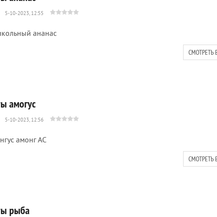
5-10-2023, 12:55
кольный ананас
СМОТРЕТЬ 
ты амогус
5-10-2023, 12:56
нгус амонг АС
СМОТРЕТЬ 
ты рыба