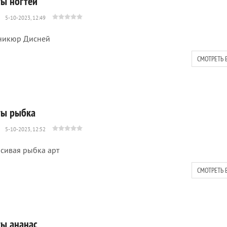
ты ногтей
5-10-2023, 12:49
никюр Дисней
СМОТРЕТЬ 
ты рыбка
5-10-2023, 12:52
сивая рыбка арт
СМОТРЕТЬ 
ты ананас