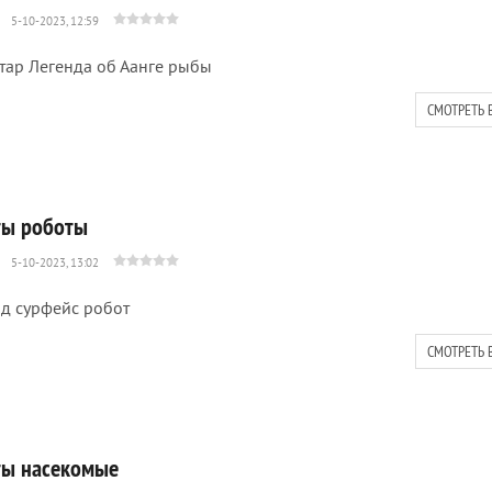
5-10-2023, 12:59
тар Легенда об Аанге рыбы
СМОТРЕТЬ 
ты роботы
5-10-2023, 13:02
д сурфейс робот
СМОТРЕТЬ 
ты насекомые