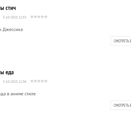
ты стич
5-10-2023, 12:33
ч Джессика
СМОТРЕТЬ 
ты еда
5-10-2023, 12:36
да в аниме стиле
СМОТРЕТЬ 