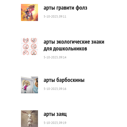
арты гравити фолз
5-10-2023, 09:11
510
0
арты экологические знаки
для дошкольников
5-10-2023, 09:14
845
0
арты барбоскины
5-10-2023, 09:16
2
855
0
арты заяц
5-10-2023, 09:19