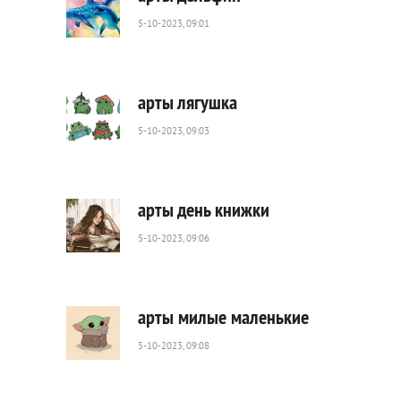
5-10-2023, 09:01
354
0
арты лягушка
5-10-2023, 09:03
473
0
арты день книжки
5-10-2023, 09:06
202
0
арты милые маленькие
5-10-2023, 09:08
537
0