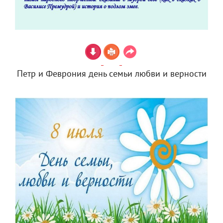
Петр и Феврония день семьи любви и верности