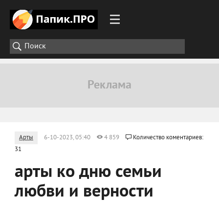
Арты
6-10-2023, 05:40
4 859
Количество коментариев:
31
арты ко дню семьи
любви и верности