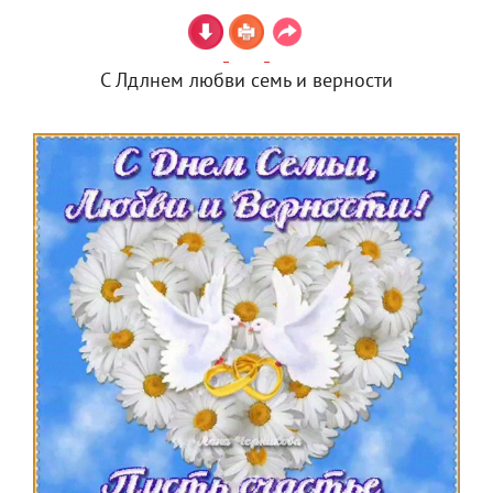
С Лдлнем любви семь и верности