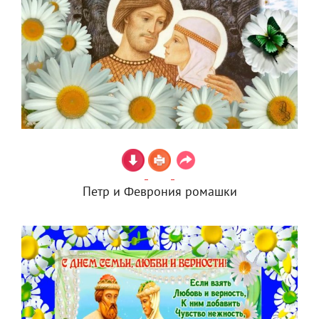
Петр и Феврония ромашки