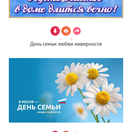
День семьи любви ииверности