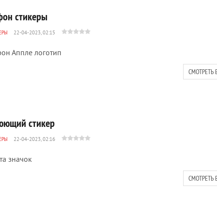
фон стикеры
ЕРЫ
22-04-2023, 02:15
он Аппле логотип
СМОТРЕТЬ 
юющий стикер
ЕРЫ
22-04-2023, 02:16
та значок
СМОТРЕТЬ 