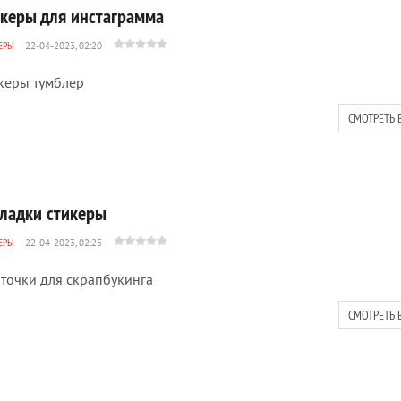
икеры для инстаграмма
ЕРЫ
22-04-2023, 02:20
керы тумблер
СМОТРЕТЬ 
кладки стикеры
ЕРЫ
22-04-2023, 02:25
точки для скрапбукинга
СМОТРЕТЬ 