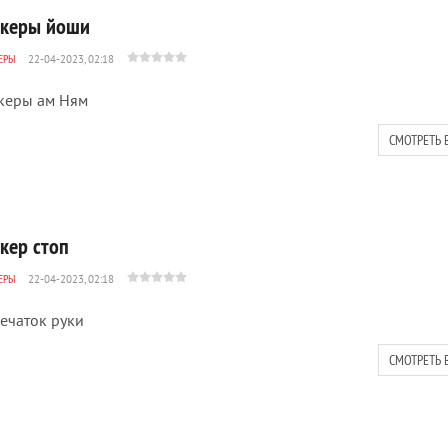
икеры йоши
ЕРЫ
22-04-2023, 02:18
керы ам Ням
СМОТРЕТЬ 
кер стоп
ЕРЫ
22-04-2023, 02:18
ечаток руки
СМОТРЕТЬ 