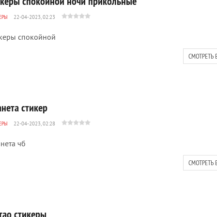
икеры спокойной ночи прикольные
ЕРЫ
22-04-2023, 02:23
керы спокойной
СМОТРЕТЬ 
анета стикер
ЕРЫ
22-04-2023, 02:28
нета чб
СМОТРЕТЬ 
 тао стикеры