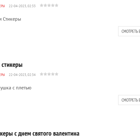
ЕРЫ
22-04-2023, 02:33
 Стикеры
СМОТРЕТЬ 
x стикеры
ЕРЫ
22-04-2023, 02:34
ушка с плетью
СМОТРЕТЬ 
икеры с днем святого валентина