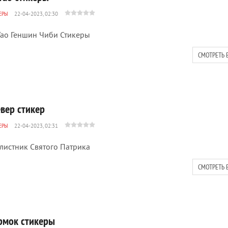
ЕРЫ
22-04-2023, 02:30
Тао Геншин Чиби Стикеры
СМОТРЕТЬ 
евер стикер
ЕРЫ
22-04-2023, 02:31
листник Святого Патрика
СМОТРЕТЬ 
рмок стикеры