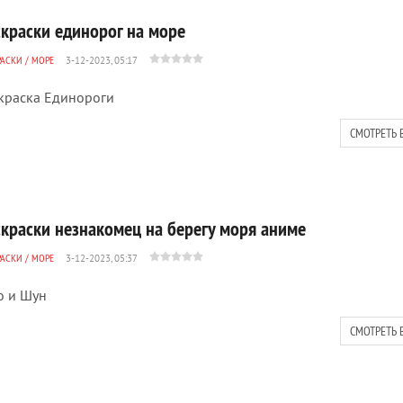
скраски единорог на море
РАСКИ
/
МОРЕ
3-12-2023, 05:17
краска Единороги
СМОТРЕТЬ 
скраски незнакомец на берегу моря аниме
РАСКИ
/
МОРЕ
3-12-2023, 05:37
 и Шун
СМОТРЕТЬ 