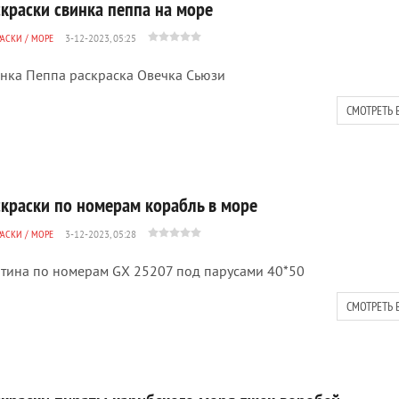
скраски свинка пеппа на море
РАСКИ
/
МОРЕ
3-12-2023, 05:25
нка Пеппа раскраска Овечка Сьюзи
СМОТРЕТЬ 
скраски по номерам корабль в море
РАСКИ
/
МОРЕ
3-12-2023, 05:28
тина по номерам GX 25207 под парусами 40*50
СМОТРЕТЬ 