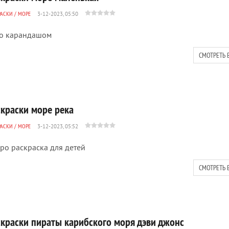
РАСКИ
/
МОРЕ
3-12-2023, 05:50
о карандашом
СМОТРЕТЬ 
скраски море река
РАСКИ
/
МОРЕ
3-12-2023, 05:52
ро раскраска для детей
СМОТРЕТЬ 
скраски пираты карибского моря дэви джонс