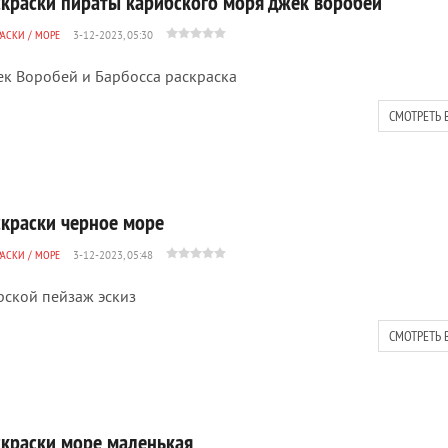
скраски пираты карибского моря джек воробей
РАСКИ
/
МОРЕ
3-12-2023, 05:30
к Воробей и Барбосса раскраска
СМОТРЕТЬ 
скраски черное море
РАСКИ
/
МОРЕ
3-12-2023, 05:48
ской пейзаж эскиз
СМОТРЕТЬ 
скраски море маленькая