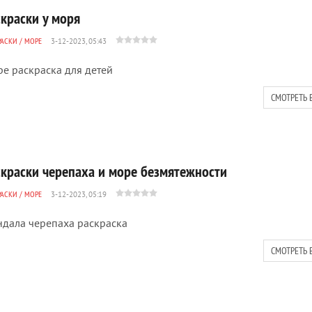
скраски у моря
РАСКИ
/
МОРЕ
3-12-2023, 05:43
е раскраска для детей
СМОТРЕТЬ 
скраски черепаха и море безмятежности
РАСКИ
/
МОРЕ
3-12-2023, 05:19
дала черепаха раскраска
СМОТРЕТЬ 