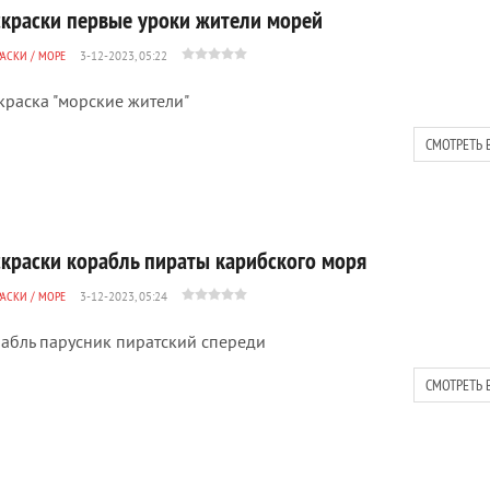
скраски первые уроки жители морей
РАСКИ
/
МОРЕ
3-12-2023, 05:22
краска "морские жители"
СМОТРЕТЬ 
скраски корабль пираты карибского моря
РАСКИ
/
МОРЕ
3-12-2023, 05:24
абль парусник пиратский спереди
СМОТРЕТЬ 