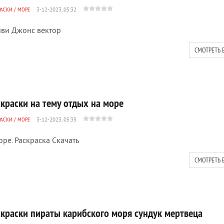
РАСКИ
/
МОРЕ
3-12-2023, 05:32
ви Джонс вектор
СМОТРЕТЬ 
скраски на тему отдых на море
РАСКИ
/
МОРЕ
3-12-2023, 05:35
оре. Раскраска Скачать
СМОТРЕТЬ 
скраски пираты карибского моря сундук мертвеца