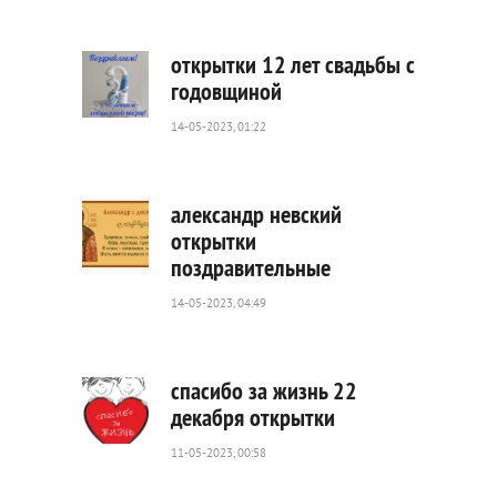
173
0
открытки 12 лет свадьбы с
годовщиной
14-05-2023, 01:22
2
222
0
александр невский
открытки
поздравительные
4
467
14-05-2023, 04:49
0
спасибо за жизнь 22
декабря открытки
11-05-2023, 00:58
2
446
0