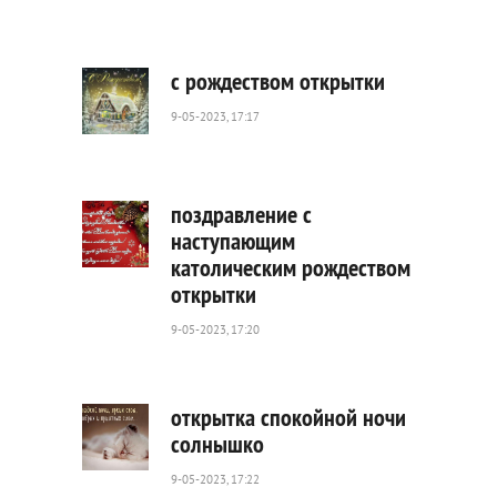
605
0
с рождеством открытки
9-05-2023, 17:17
606
0
поздравление с
наступающим
католическим рождеством
1
открытки
245
0
9-05-2023, 17:20
открытка спокойной ночи
солнышко
9-05-2023, 17:22
1