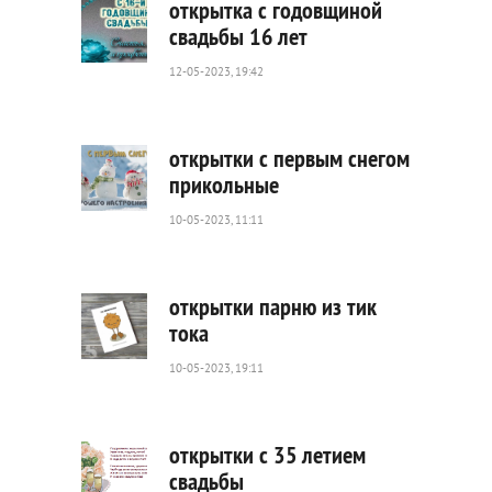
открытка с годовщиной
свадьбы 16 лет
12-05-2023, 19:42
5
893
0
открытки с первым снегом
прикольные
10-05-2023, 11:11
2
880
0
открытки парню из тик
тока
10-05-2023, 19:11
7
336
0
открытки с 35 летием
свадьбы