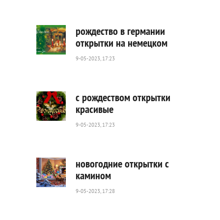
016
0
рождество в германии
открытки на немецком
9-05-2023, 17:23
1
841
0
с рождеством открытки
красивые
9-05-2023, 17:23
1
008
0
новогодние открытки с
камином
9-05-2023, 17:28
1
231
0