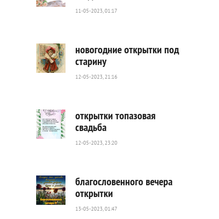
11-05-2023, 01:17
2
326
0
новогодние открытки под
старину
12-05-2023, 21:16
670
0
открытки топазовая
свадьба
12-05-2023, 23:20
4
446
0
благословенного вечера
открытки
13-05-2023, 01:47
6