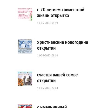
с 20 летием совместной
жизни открытка
11-05-2023, 01:19
1
979
0
христианские новогодние
открытки
11-05-2023, 08:14
6
513
0
счастья вашей семье
открытки
11-05-2023, 22:48
2
712
0
с именинницей