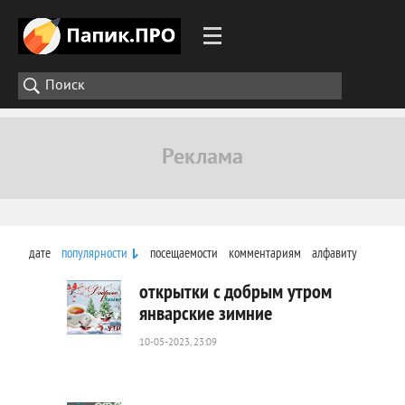
дате
популярности
посещаемости
комментариям
алфавиту
открытки с добрым утром
январские зимние
10-05-2023, 23:09
941
0